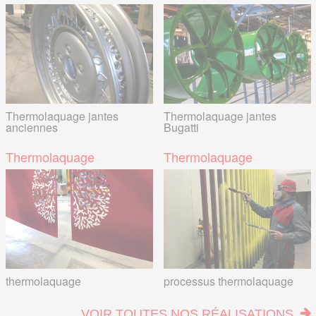
Thermolaquage jantes
Thermolaquage jantes
anciennes
Bugatti
Thermolaquage
Thermolaquage
thermolaquage
processus thermolaquage
VOIR TOUTES NOS RÉALISATIONS