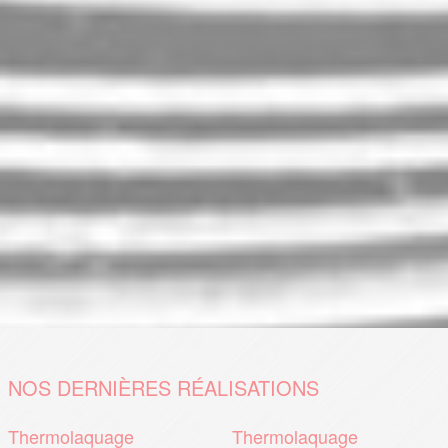
NOS DERNIÈRES RÉALISATIONS
Thermolaquage
Thermolaquage