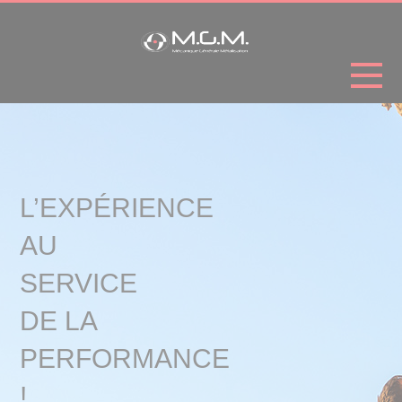
Cookies management panel
L’EXPÉRIENCE
AU
SERVICE
DE LA
PERFORMANCE
!